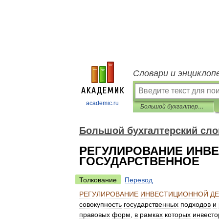
Словари и энциклоп
academic.ru
Большой бухгалтерский словарь
Большой бухгалтерский сло
РЕГУЛИРОВАНИЕ ИНВ
ГОСУДАРСТВЕННОЕ
Толкование
Перевод
РЕГУЛИРОВАНИЕ
ИНВЕСТИЦИОННОЙ
Д
совокупность
государственных
подходов
и
правовых
форм
,
в
рамках
которых
инвесто